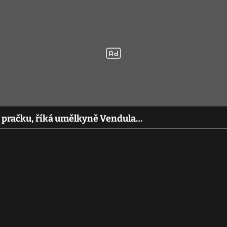
la pračku, říká umělkyně Vendula…