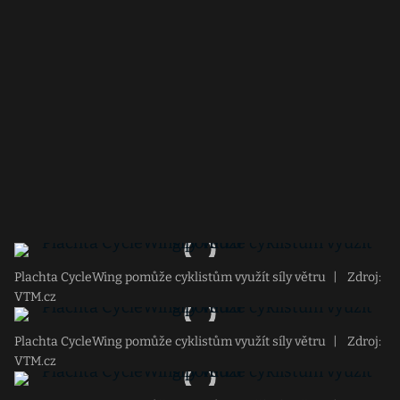
Plachta CycleWing pomůže cyklistům využít síly větru
|
Zdroj:
VTM.cz
Plachta CycleWing pomůže cyklistům využít síly větru
|
Zdroj:
VTM.cz