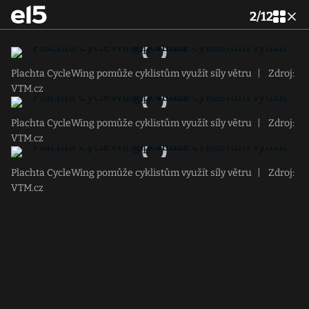
2
/
12
Plachta CycleWing pomůže cyklistům využít síly větru
|
Zdroj:
VTM.cz
Plachta CycleWing pomůže cyklistům využít síly větru
|
Zdroj:
VTM.cz
Plachta CycleWing pomůže cyklistům využít síly větru
|
Zdroj:
VTM.cz