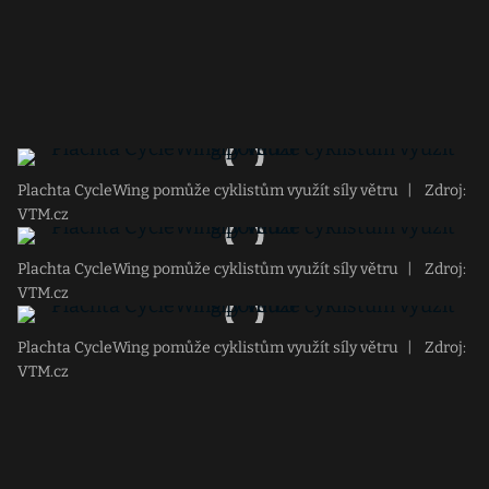
Plachta CycleWing pomůže cyklistům využít síly větru
|
Zdroj:
VTM.cz
Plachta CycleWing pomůže cyklistům využít síly větru
|
Zdroj:
VTM.cz
Plachta CycleWing pomůže cyklistům využít síly větru
|
Zdroj:
VTM.cz