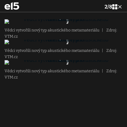
2
/
8
Vědci vytvořili nový typ akustického metamateriálu
|
Zdroj:
VTM.cz
Vědci vytvořili nový typ akustického metamateriálu
|
Zdroj:
VTM.cz
Vědci vytvořili nový typ akustického metamateriálu
|
Zdroj:
VTM.cz