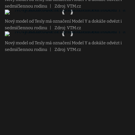
sedmičlennou rodinu
|
Zdroj: VTM.cz
Nový model od Tesly má označení Model Y a dokáže odvézt i
sedmičlennou rodinu
|
Zdroj: VTM.cz
Nový model od Tesly má označení Model Y a dokáže odvézt i
sedmičlennou rodinu
|
Zdroj: VTM.cz