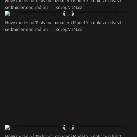
Nový model od Tesly má označení Model Y a dokáže odvézt i
sedmičlennou rodinu
|
Zdroj: VTM.cz
Nový model od Tesly má označení Model Y a dokáže odvézt i
sedmičlennou rodinu
|
Zdroj: VTM.cz
Nový model od Tesly má označení Model Y a dokáže odvézt i