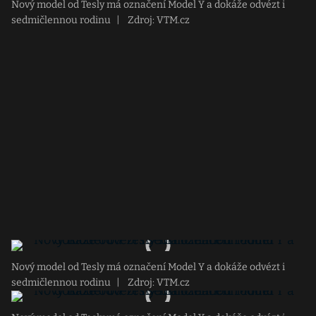
Nový model od Tesly má označení Model Y a dokáže odvézt i
sedmičlennou rodinu
|
Zdroj: VTM.cz
Nový model od Tesly má označení Model Y a dokáže odvézt i
sedmičlennou rodinu
|
Zdroj: VTM.cz