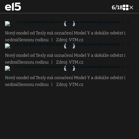
6
/
18
Nový model od Tesly má označení Model Y a dokáže odvézt i
sedmičlennou rodinu
|
Zdroj: VTM.cz
Nový model od Tesly má označení Model Y a dokáže odvézt i
sedmičlennou rodinu
|
Zdroj: VTM.cz
Nový model od Tesly má označení Model Y a dokáže odvézt i
sedmičlennou rodinu
|
Zdroj: VTM.cz