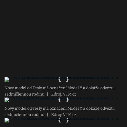
Nový model od Tesly má označení Model Y a dokáže odvézt i
sedmičlennou rodinu
|
Zdroj: VTM.cz
Nový model od Tesly má označení Model Y a dokáže odvézt i
sedmičlennou rodinu
|
Zdroj: VTM.cz