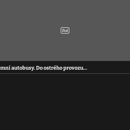
omní autobusy. Do ostrého provozu…