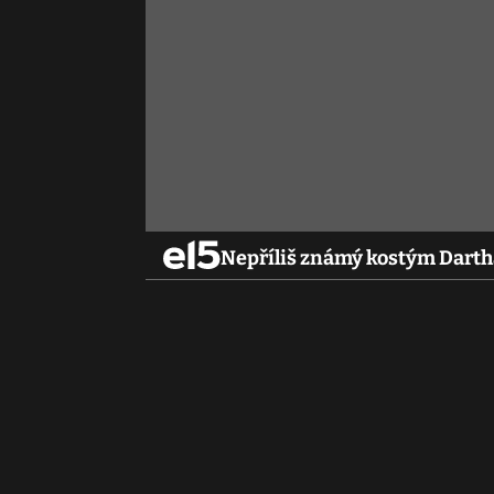
Nepříliš známý kostým Darth