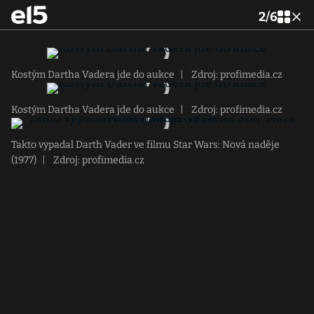
2
/
6
Kostým Dartha Vadera jde do aukce
|
Zdroj: profimedia.cz
Kostým Dartha Vadera jde do aukce
|
Zdroj: profimedia.cz
Takto vypadal Darth Vader ve filmu Star Wars: Nová naděje
(1977)
|
Zdroj: profimedia.cz