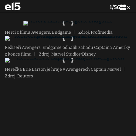
1
/
56
Herci z filmu Avengers: Endgame
|
Zdroj: Profimedia
Režiséři Avengers: Endgame odhalili záhadu Captaina Ameriky
z konce filmu
|
Zdroj: Marvel Studios/Disney
Herečka Brie Larson je hraje v Avengerech Captain Marvel
|
Zdroj: Reuters