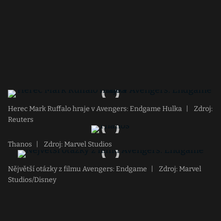
Herec Mark Ruffalo hraje v Avengers: Endgame Hulka
|
Zdroj:
Reuters
Thanos
|
Zdroj: Marvel Studios
Nějvětší otázky z filmu Avengers: Endgame
|
Zdroj: Marvel
Studios/Disney