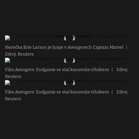
Herečka Brie Larson je hraje v Avengerech Captain Marvel
|
Zdroj: Reuters
Film Avengers: Endgame se stal kasovním trhákem
|
Zdroj:
Reuters
Film Avengers: Endgame se stal kasovním trhákem
|
Zdroj:
Reuters