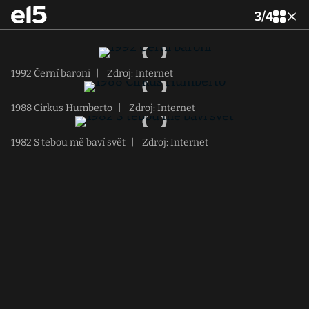
3
/
4
1992 Černí baroni
|
Zdroj: Internet
1988 Cirkus Humberto
|
Zdroj: Internet
1982 S tebou mě baví svět
|
Zdroj: Internet