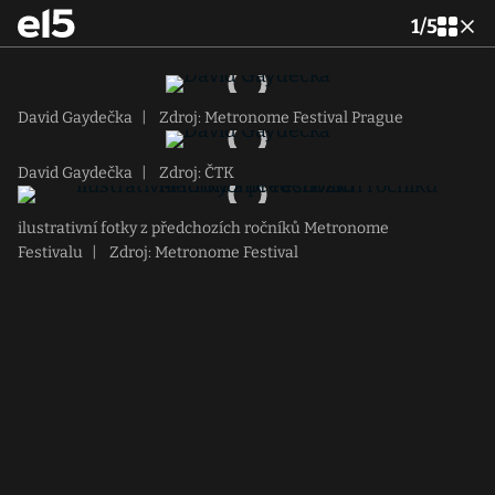
1
/
5
David Gaydečka
|
Zdroj: Metronome Festival Prague
David Gaydečka
|
Zdroj: ČTK
ilustrativní fotky z předchozích ročníků Metronome
Festivalu
|
Zdroj: Metronome Festival