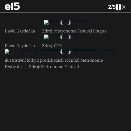
2
/
5
David Gaydečka
|
Zdroj: Metronome Festival Prague
David Gaydečka
|
Zdroj: ČTK
ilustrativní fotky z předchozích ročníků Metronome
Festivalu
|
Zdroj: Metronome Festival