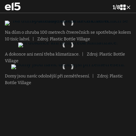
1
/
8
Na dům o zhruba 100 metrech čtverečních se spotřebuje kolem
10 tisíc lahví.
|
Zdroj: Plastic Bottle Village
A dokonce ani není třeba klimatizace.
|
Zdroj: Plastic Bottle
Village
Domy jsou navíc odolnější při zemětřesení.
|
Zdroj: Plastic
Bottle Village