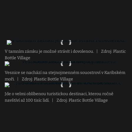
V tamním zámku je možné strávit i dovolenou.
|
Zdroj: Plastic
Bottle Village
Vesnice se nachází na stejnojmenném souostroví v Karibském
moři.
|
Zdroj: Plastic Bottle Village
Jde o velmi oblíbenou turistickou destinaci, kterou ročně
navštíví až 100 tisíc lidí.
|
Zdroj: Plastic Bottle Village