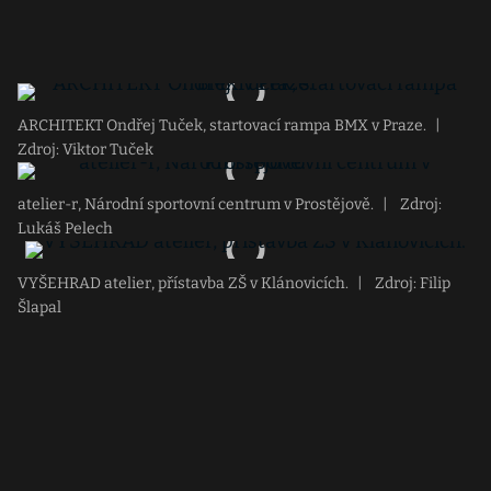
ARCHITEKT Ondřej Tuček, startovací rampa BMX v Praze.
|
Zdroj: Viktor Tuček
atelier-r, Národní sportovní centrum v Prostějově.
|
Zdroj:
Lukáš Pelech
VYŠEHRAD atelier, přístavba ZŠ v Klánovicích.
|
Zdroj: Filip
Šlapal