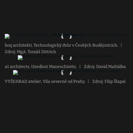
boq architekti, Technologický dvůr v Českých Budějovicích.
|
Zdroj: MgA. Tomáš Dittrich
a1 architects, Usedlost Maneschiwitz.
|
Zdroj: David Maštálka
VYŠEHRAD atelier, Vila severně od Prahy.
|
Zdroj: Filip Šlapal