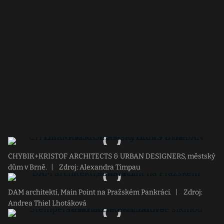
CHYBIK+KRISTOF ARCHITECTS & URBAN DESIGNERS, městský
dům v Brně.
|
Zdroj: Alexandra Timpau
DAM architekti, Main Point na Pražském Pankráci.
|
Zdroj:
Andrea Thiel Lhotáková