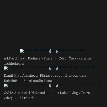
A.LT architekti, Radnice v Praze.
|
Zdroj: Česká cena za
architekturu
Kamil Mrva Architects, Přístavba rodinného domu na
Kojetíně.
|
Zdroj: studio Toast
CAMA Architekti, Nájemní komplex Luka Living v Praze.
|
Zdroj: Lukáš Pelech