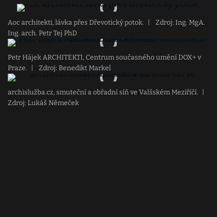
Aoc architekti, lávka přes Dřevotický potok.
|
Zdroj: Ing. MgA.
Ing. arch. Petr Tej PhD
Petr Hájek ARCHITEKTI, Centrum současného umění DOX+ v
Praze.
|
Zdroj: Benedikt Markel
archislužba.cz, smuteční a obřadní síň ve Valšském Meziříčí.
|
Zdroj: Lukáš Němeček