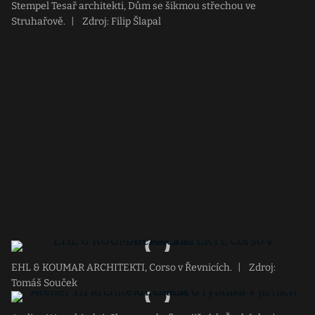
Stempel Tesař architekti, Dům se šikmou střechou ve
Struhařově.
|
Zdroj: Filip Šlapal
EHL & KOUMAR ARCHITEKTI, Corso v Řevnicích.
|
Zdroj:
Tomáš Souček