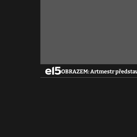
OBRAZEM: Artmestr představ