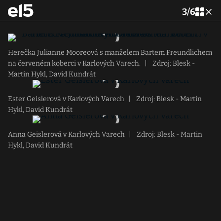
3
/
6
Herečka Julianne Mooreová s manželem Bartem Freundlichem
na červeném koberci v Karlových Varech.
|
Zdroj: Blesk -
Martin Hykl, David Kundrát
Ester Geislerová v Karlových Varech
|
Zdroj: Blesk - Martin
Hykl, David Kundrát
Anna Geislerová v Karlových Varech
|
Zdroj: Blesk - Martin
Hykl, David Kundrát