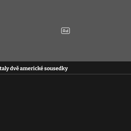
staly dvě americké sousedky