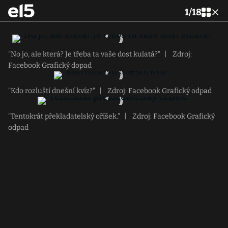
1
/
18
"No jo, ale která? Je třeba ta vaše dost kulatá?"
|
Zdroj:
Facebook Grafický dopad
"Kdo rozluští dnešní kvíz?"
|
Zdroj: Facebook Grafický odpad
"Tentokrát překladatelský oříšek."
|
Zdroj: Facebook Grafický
odpad