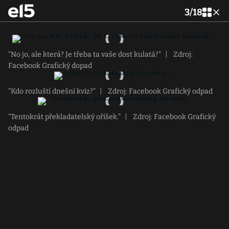
3
/
18
"No jo, ale která? Je třeba ta vaše dost kulatá?"
|
Zdroj:
Facebook Grafický dopad
"Kdo rozluští dnešní kvíz?"
|
Zdroj: Facebook Grafický odpad
"Tentokrát překladatelský oříšek."
|
Zdroj: Facebook Grafický
odpad