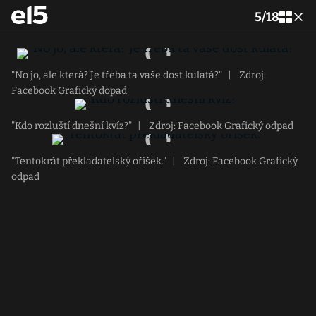
5
/
18
"No jo, ale která? Je třeba ta vaše dost kulatá?"
|
Zdroj:
Facebook Grafický dopad
"Kdo rozluští dnešní kvíz?"
|
Zdroj: Facebook Grafický odpad
"Tentokrát překladatelský oříšek."
|
Zdroj: Facebook Grafický
odpad