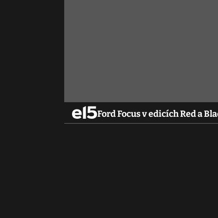
Ford Focus v edicích Red a Bla