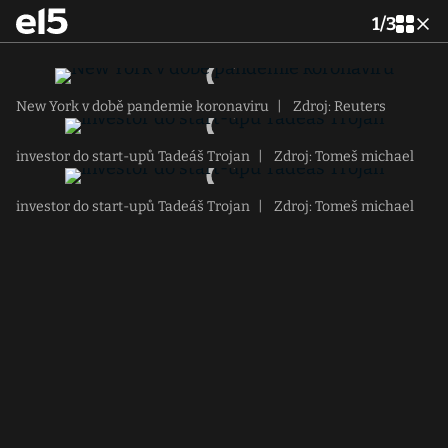
1
/
3
New York v době pandemie koronaviru
|
Zdroj: Reuters
investor do start-upů Tadeáš Trojan
|
Zdroj: Tomeš michael
investor do start-upů Tadeáš Trojan
|
Zdroj: Tomeš michael