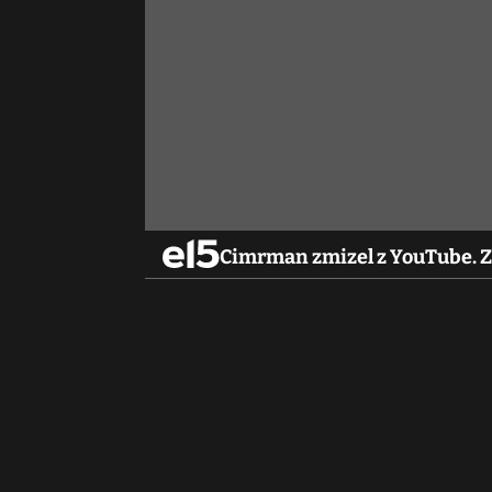
Cimrman zmizel z YouTube. 