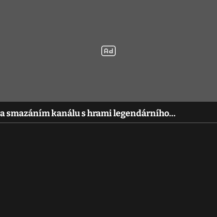
Za smazáním kanálu s hrami legendárního…