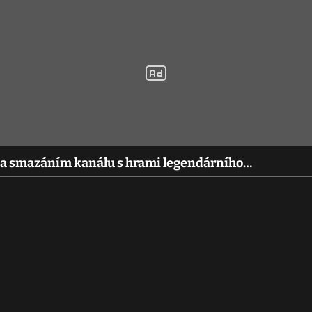
Za smazáním kanálu s hrami legendárního…