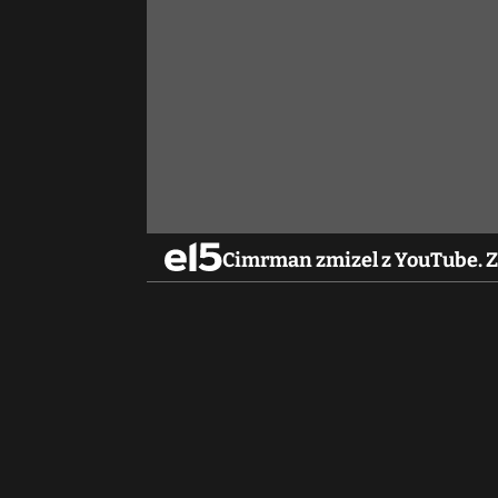
Cimrman zmizel z YouTube. 