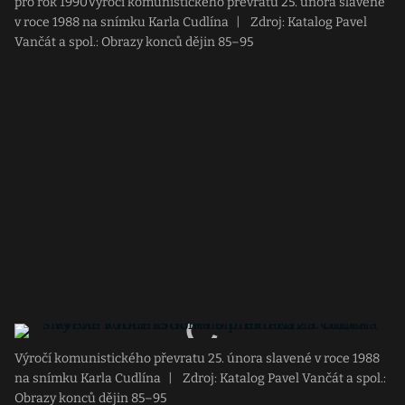
pro rok 1990Výročí komunistického převratu 25. února slavené
v roce 1988 na snímku Karla Cudlína
|
Zdroj: Katalog Pavel
Vančát a spol.: Obrazy konců dějin 85–95
Výročí komunistického převratu 25. února slavené v roce 1988
na snímku Karla Cudlína
|
Zdroj: Katalog Pavel Vančát a spol.:
Obrazy konců dějin 85–95