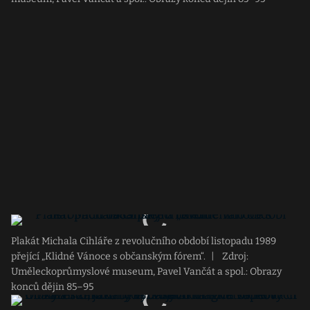
Plakát Michala Cihláře z revolučního období listopadu 1989
přející „Klidné Vánoce s občanským fórem“.
|
Zdroj:
Uměleckoprůmyslové museum, Pavel Vančát a spol.: Obrazy
konců dějin 85–95