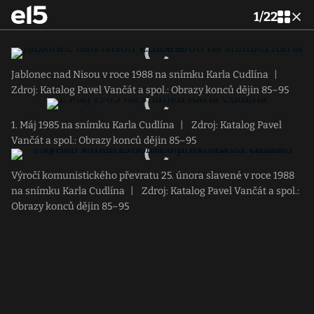
1
/
22
Jablonec nad Nisou v roce 1988 na snímku Karla Cudlína
|
Zdroj: Katalog Pavel Vančát a spol.: Obrazy konců dějin 85–95
1. Máj 1985 na snímku Karla Cudlína
|
Zdroj: Katalog Pavel
Vančát a spol.: Obrazy konců dějin 85–95
Výročí komunistického převratu 25. února slavené v roce 1988
na snímku Karla Cudlína
|
Zdroj: Katalog Pavel Vančát a spol.:
Obrazy konců dějin 85–95