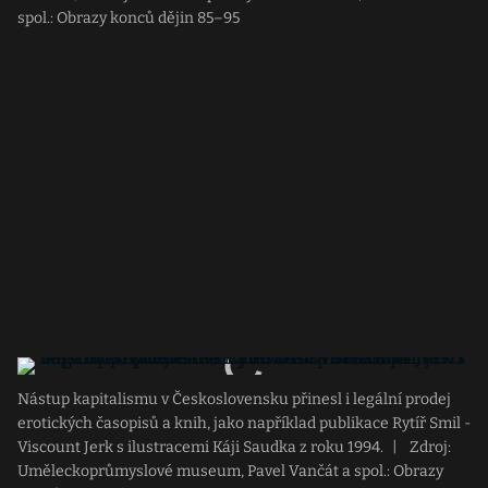
spol.: Obrazy konců dějin 85–95
Nástup kapitalismu v Československu přinesl i legální prodej
erotických časopisů a knih, jako například publikace Rytíř Smil -
Viscount Jerk s ilustracemi Káji Saudka z roku 1994.
|
Zdroj:
Uměleckoprůmyslové museum, Pavel Vančát a spol.: Obrazy