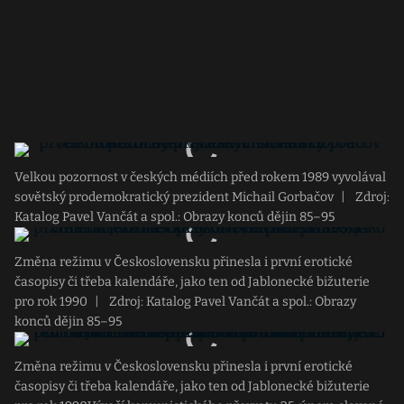
Velkou pozornost v českých médiích před rokem 1989 vyvolával
sovětský prodemokratický prezident Michail Gorbačov
|
Zdroj:
Katalog Pavel Vančát a spol.: Obrazy konců dějin 85–95
Změna režimu v Československu přinesla i první erotické
časopisy či třeba kalendáře, jako ten od Jablonecké bižuterie
pro rok 1990
|
Zdroj: Katalog Pavel Vančát a spol.: Obrazy
konců dějin 85–95
Změna režimu v Československu přinesla i první erotické
časopisy či třeba kalendáře, jako ten od Jablonecké bižuterie