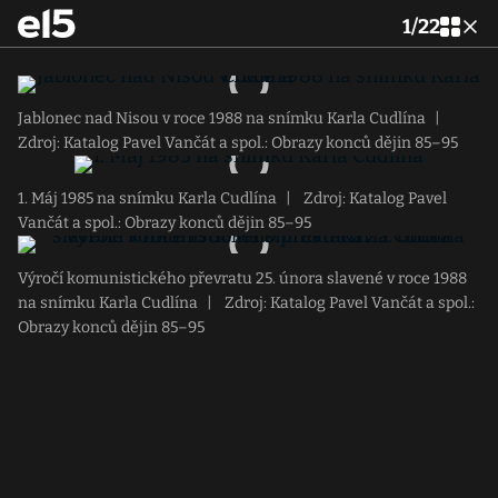
1
/
22
Jablonec nad Nisou v roce 1988 na snímku Karla Cudlína
|
Zdroj: Katalog Pavel Vančát a spol.: Obrazy konců dějin 85–95
1. Máj 1985 na snímku Karla Cudlína
|
Zdroj: Katalog Pavel
Vančát a spol.: Obrazy konců dějin 85–95
Výročí komunistického převratu 25. února slavené v roce 1988
na snímku Karla Cudlína
|
Zdroj: Katalog Pavel Vančát a spol.:
Obrazy konců dějin 85–95