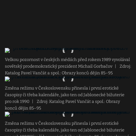
Velkou pozornost v českých médiích před rokem 1989 vyvolával
sovětský prodemokratický prezident Michail Gorbačov
|
Zdroj:
Katalog Pavel Vančát a spol.: Obrazy konců dějin 85–95
Změna režimu v Československu přinesla i první erotické
časopisy či třeba kalendáře, jako ten od Jablonecké bižuterie
pro rok 1990
|
Zdroj: Katalog Pavel Vančát a spol.: Obrazy
konců dějin 85–95
Změna režimu v Československu přinesla i první erotické
časopisy či třeba kalendáře, jako ten od Jablonecké bižuterie