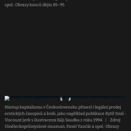
spol.: Obrazy konců dějin 85–95
Nástup kapitalismu v Československu přinesl i legální prodej
erotických časopisů a knih, jako například publikace Rytíř Smil -
Viscount Jerk s ilustracemi Káji Saudka z roku 1994.
|
Zdroj:
Uměleckoprůmyslové museum, Pavel Vančát a spol.: Obrazy