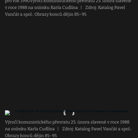
pro rok 1990Výročí komunistického převratu 25. února slavené
v roce 1988 na snímku Karla Cudlína
|
Zdroj: Katalog Pavel
Vančát a spol.: Obrazy konců dějin 85–95
Výročí komunistického převratu 25. února slavené v roce 1988
na snímku Karla Cudlína
|
Zdroj: Katalog Pavel Vančát a spol.:
Obrazy konců dějin 85–95