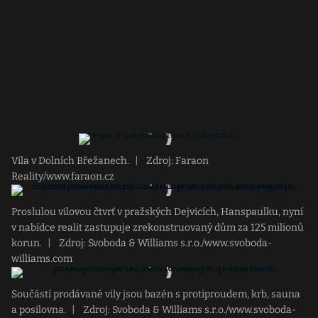
Vila v Dolních Břežanech.
|
Zdroj: Faraon
Reality/www.faraon.cz
Proslulou vilovou čtvrť v pražských Dejvicích, Hanspaulku, nyní
v nabídce realit zastupuje zrekonstruovaný dům za 125 milionů
korun.
|
Zdroj: Svoboda & Williams s.r.o./www.svoboda-
williams.com
Součástí prodávané vily jsou bazén s protiproudem, krb, sauna
a posilovna.
|
Zdroj: Svoboda & Williams s.r.o./www.svoboda-