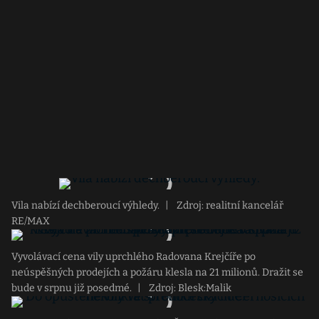
Vila nabízí dechberoucí výhledy.
|
Zdroj: realitní kancelář
RE/MAX
Vyvolávací cena vily uprchlého Radovana Krejčíře po
neúspěšných prodejích a požáru klesla na 21 milionů. Dražit se
bude v srpnu již posedmé.
|
Zdroj: Blesk:Malik