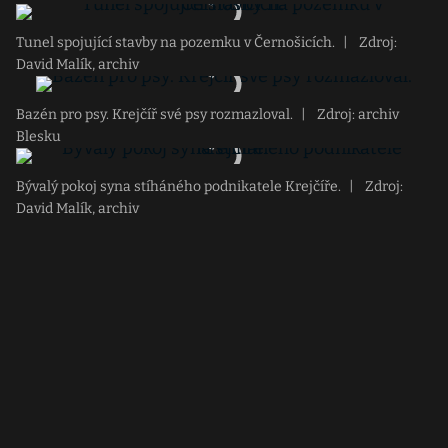
Tunel spojující stavby na pozemku v Černošicích.
|
Zdroj:
David Malík, archiv
Bazén pro psy. Krejčíř své psy rozmazloval.
|
Zdroj: archiv
Blesku
Bývalý pokoj syna stíháného podnikatele Krejčíře.
|
Zdroj:
David Malík, archiv