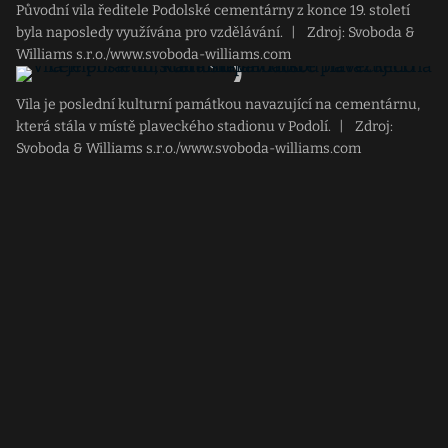
Původní vila ředitele Podolské cementárny z konce 19. století
byla naposledy využívána pro vzdělávání.
|
Zdroj: Svoboda &
Williams s.r.o./www.svoboda-williams.com
Vila je poslední kulturní památkou navazující na cementárnu,
která stála v místě plaveckého stadionu v Podolí.
|
Zdroj:
Svoboda & Williams s.r.o./www.svoboda-williams.com