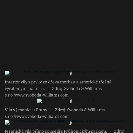
Interiér vily s prvky ze dřeva merbau a americké třešně
vyrobenými na míru.
|
Zdroj: Svoboda & Williams
s.r.o./www.svoboda-williams.com
Vila v Jesenici u Prahy.
|
Zdroj: Svoboda & Williams
s.r.o./www.svoboda-williams.com
Jesenická vila přímo sousedí s Průhonickým parkem.
|
Zdroj: