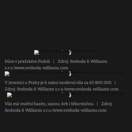
Dům v pražském Podolí.
|
Zdroj: Svoboda & Williams
s.r.o./www.svoboda-williams.com
V Jesenici u Prahy je k mání moderní vila za 63 800 000.
|
Zdroj: Svoboda & Williams s.r.o./www.svoboda-williams.com
Vila má vnitřní bazén, saunu, krb i tělocviočnu.
|
Zdroj:
Svoboda & Williams s.r.o./www.svoboda-williams.com