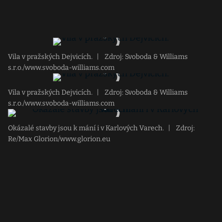
Vila v pražských Dejvicích.
|
Zdroj: Svoboda & Williams
s.r.o./www.svoboda-williams.com
Vila v pražských Dejvicích.
|
Zdroj: Svoboda & Williams
s.r.o./www.svoboda-williams.com
Okázalé stavby jsou k mání i v Karlových Varech.
|
Zdroj:
Re/Max Glorion/www.glorion.eu