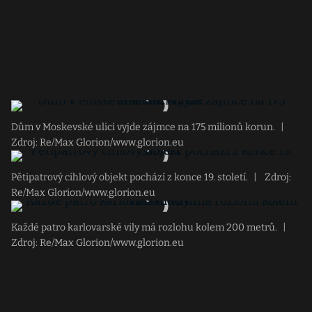
Dům v Moskevské ulici vyjde zájmce na 175 milionů korun.
|
Zdroj: Re/Max Glorion/www.glorion.eu
Pětipatrový cihlový objekt pochází z konce 19. století.
|
Zdroj:
Re/Max Glorion/www.glorion.eu
Každé patro karlovarské vily má rozlohu kolem 200 metrů.
|
Zdroj: Re/Max Glorion/www.glorion.eu