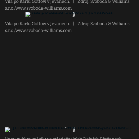
Vila po Karlu Gottovi v Jevanech.
|
Zdroj: Svoboda & Williams
s.r.o./www.svoboda-williams.com
Vila po Karlu Gottovi v Jevanech.
|
Zdroj: Svoboda & Williams
s.r.o./www.svoboda-williams.com