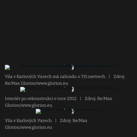
Vila v Karlových Varech má zahradu o 715 metrech.
|
Zdroj:
Re/Max Glorion/www.glorion.eu
Interiér po rekonstrukci v roce 2012.
|
Zdroj: Re/Max
Glorion/www.glorion.eu
Vila v Karlových Varech.
|
Zdroj: Re/Max
Glorion/www.glorion.eu