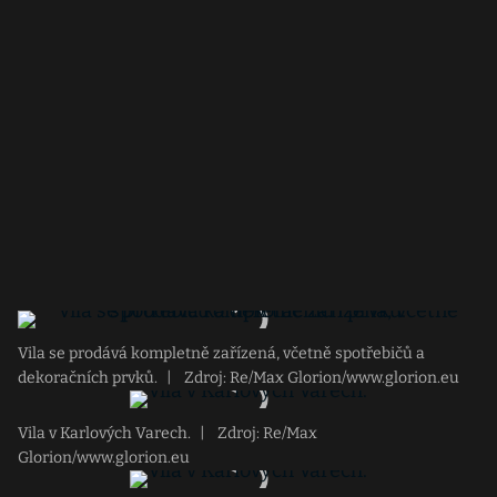
Vila se prodává kompletně zařízená, včetně spotřebičů a
dekoračních prvků.
|
Zdroj: Re/Max Glorion/www.glorion.eu
Vila v Karlových Varech.
|
Zdroj: Re/Max
Glorion/www.glorion.eu