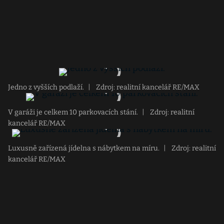
Jedno z vyšších podlaží.
|
Zdroj: realitní kancelář RE/MAX
V garáži je celkem 10 parkovacích stání.
|
Zdroj: realitní
kancelář RE/MAX
Luxusně zařízená jídelna s nábytkem na míru.
|
Zdroj: realitní
kancelář RE/MAX