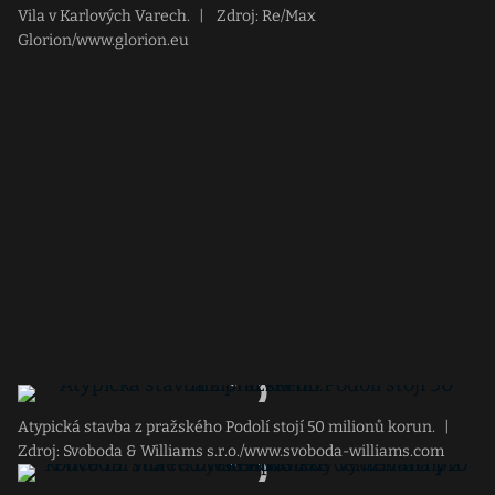
Vila v Karlových Varech.
|
Zdroj: Re/Max
Glorion/www.glorion.eu
Atypická stavba z pražského Podolí stojí 50 milionů korun.
|
Zdroj: Svoboda & Williams s.r.o./www.svoboda-williams.com