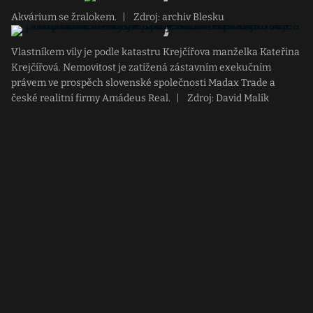
Akvárium se žralokem.
|
Zdroj: archiv Blesku
Vlastníkem vily je podle katastru Krejčířova manželka Kateřina
Krejčířová. Nemovitost je zatížená zástavním exekučním
právem ve prospěch slovenské společnosti Madax Trade a
české realitní firmy Amádeus Real.
|
Zdroj: David Malík