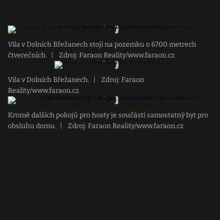
Vila v Dolních Břežanech stojí na pozemku o 6700 metrech
čtverečních.
|
Zdroj: Faraon Reality/www.faraon.cz
Vila v Dolních Břežanech.
|
Zdroj: Faraon
Reality/www.faraon.cz
Kromě dalších pokojů pro hosty je součástí samostatný byt pro
obsluhu domu.
|
Zdroj: Faraon Reality/www.faraon.cz