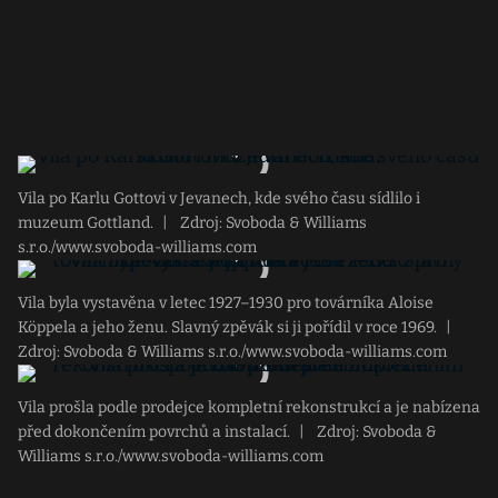
Vila po Karlu Gottovi v Jevanech, kde svého času sídlilo i
muzeum Gottland.
|
Zdroj: Svoboda & Williams
s.r.o./www.svoboda-williams.com
Vila byla vystavěna v letec 1927–1930 pro továrníka Aloise
Köppela a jeho ženu. Slavný zpěvák si ji pořídil v roce 1969.
|
Zdroj: Svoboda & Williams s.r.o./www.svoboda-williams.com
Vila prošla podle prodejce kompletní rekonstrukcí a je nabízena
před dokončením povrchů a instalací.
|
Zdroj: Svoboda &
Williams s.r.o./www.svoboda-williams.com