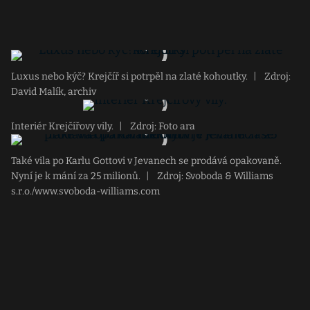
Luxus nebo kýč? Krejčíř si potrpěl na zlaté kohoutky.
|
Zdroj:
David Malík, archiv
Interiér Krejčířovy vily.
|
Zdroj: Foto ara
Také vila po Karlu Gottovi v Jevanech se prodává opakovaně.
Nyní je k mání za 25 milionů.
|
Zdroj: Svoboda & Williams
s.r.o./www.svoboda-williams.com