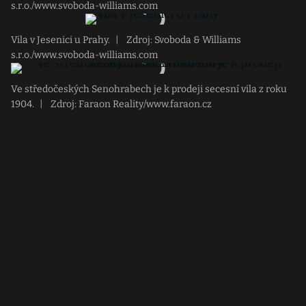
s.r.o./www.svoboda-williams.com
Vila v Jesenici u Prahy.
|
Zdroj: Svoboda & Williams
s.r.o./www.svoboda-williams.com
Ve středočeských Senohrabech je k prodeji secesní vila z roku
1904.
|
Zdroj: Faraon Reality/www.faraon.cz