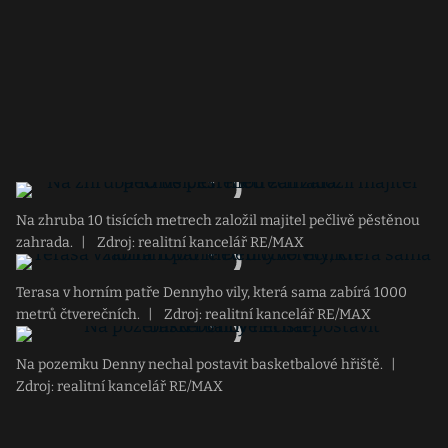
Na zhruba 10 tisících metrech založil majitel pečlivě pěstěnou
zahrada.
|
Zdroj: realitní kancelář RE/MAX
Terasa v horním patře Dennyho vily, která sama zabírá 1000
metrů čtverečních.
|
Zdroj: realitní kancelář RE/MAX
Na pozemku Denny nechal postavit basketbalové hřiště.
|
Zdroj: realitní kancelář RE/MAX