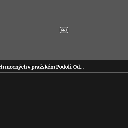
h mocných v pražském Podolí. Od…