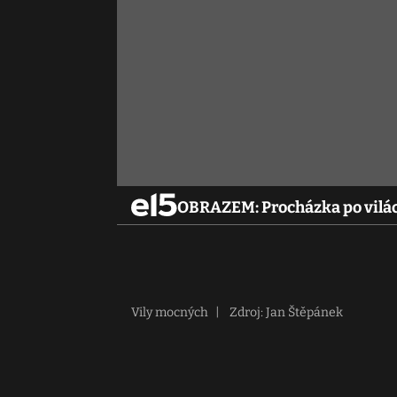
OBRAZEM: Procházka po vilác
Vily mocných
|
Zdroj: Jan Štěpánek