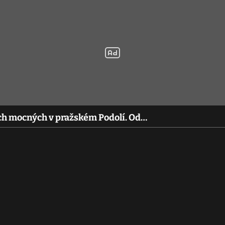
h mocných v pražském Podolí. Od…