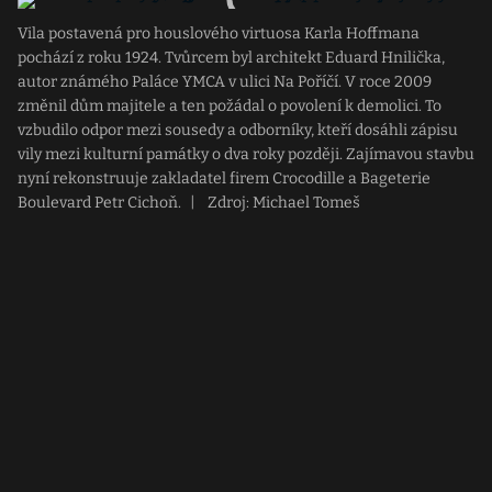
Vila postavená pro houslového virtuosa Karla Hoffmana
pochází z roku 1924. Tvůrcem byl architekt Eduard Hnilička,
autor známého Paláce YMCA v ulici Na Poříčí. V roce 2009
změnil dům majitele a ten požádal o povolení k demolici. To
vzbudilo odpor mezi sousedy a odborníky, kteří dosáhli zápisu
vily mezi kulturní památky o dva roky později. Zajímavou stavbu
nyní rekonstruuje zakladatel firem Crocodille a Bageterie
Boulevard Petr Cichoň.
|
Zdroj: Michael Tomeš