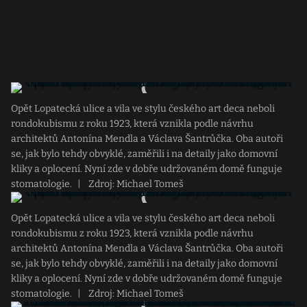
Opět Lopatecká ulice a vila ve stylu českého art deca neboli
rondokubismu z roku 1923, která vznikla podle návrhu
architektů Antonína Mendla a Václava Šantrůčka. Oba autoři
se, jak bylo tehdy obvyklé, zaměřili i na detaily jako domovní
kliky a oplocení. Nyní zde v dobře udržovaném domě funguje
stomatologie.
|
Zdroj: Michael Tomeš
Opět Lopatecká ulice a vila ve stylu českého art deca neboli
rondokubismu z roku 1923, která vznikla podle návrhu
architektů Antonína Mendla a Václava Šantrůčka. Oba autoři
se, jak bylo tehdy obvyklé, zaměřili i na detaily jako domovní
kliky a oplocení. Nyní zde v dobře udržovaném domě funguje
stomatologie.
|
Zdroj: Michael Tomeš