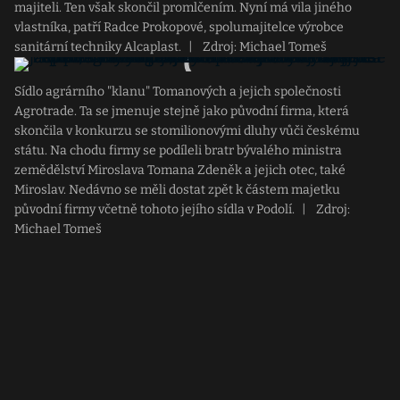
majiteli. Ten však skončil promlčením. Nyní má vila jiného
vlastníka, patří Radce Prokopové, spolumajitelce výrobce
sanitární techniky Alcaplast.
|
Zdroj: Michael Tomeš
Sídlo agrárního "klanu" Tomanových a jejich společnosti
Agrotrade. Ta se jmenuje stejně jako původní firma, která
skončila v konkurzu se stomilionovými dluhy vůči českému
státu. Na chodu firmy se podíleli bratr bývalého ministra
zemědělství Miroslava Tomana Zdeněk a jejich otec, také
Miroslav. Nedávno se měli dostat zpět k částem majetku
původní firmy včetně tohoto jejího sídla v Podolí.
|
Zdroj:
Michael Tomeš