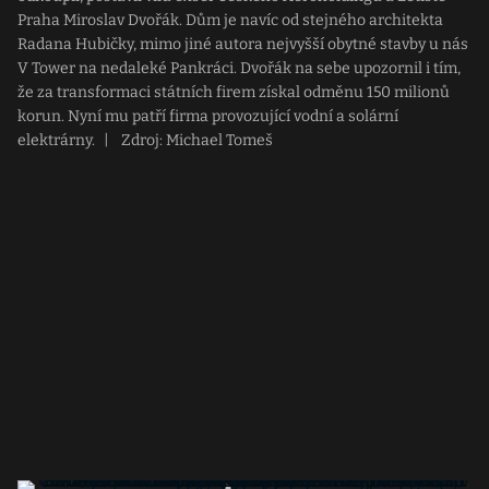
Praha Miroslav Dvořák. Dům je navíc od stejného architekta
Radana Hubičky, mimo jiné autora nejvyšší obytné stavby u nás
V Tower na nedaleké Pankráci. Dvořák na sebe upozornil i tím,
že za transformaci státních firem získal odměnu 150 milionů
korun. Nyní mu patří firma provozující vodní a solární
elektrárny.
|
Zdroj: Michael Tomeš