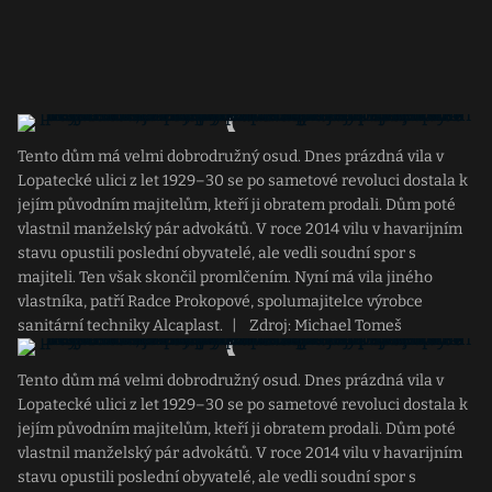
Tento dům má velmi dobrodružný osud. Dnes prázdná vila v
Lopatecké ulici z let 1929–30 se po sametové revoluci dostala k
jejím původním majitelům, kteří ji obratem prodali. Dům poté
vlastnil manželský pár advokátů. V roce 2014 vilu v havarijním
stavu opustili poslední obyvatelé, ale vedli soudní spor s
majiteli. Ten však skončil promlčením. Nyní má vila jiného
vlastníka, patří Radce Prokopové, spolumajitelce výrobce
sanitární techniky Alcaplast.
|
Zdroj: Michael Tomeš
Tento dům má velmi dobrodružný osud. Dnes prázdná vila v
Lopatecké ulici z let 1929–30 se po sametové revoluci dostala k
jejím původním majitelům, kteří ji obratem prodali. Dům poté
vlastnil manželský pár advokátů. V roce 2014 vilu v havarijním
stavu opustili poslední obyvatelé, ale vedli soudní spor s