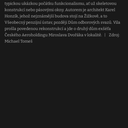
typickou ukázkou počátku funkcionalismu, ať už skeletovou
konstrukcí nebo pásovými okny. Autorem je architekt Karel
Honzík, jehož nejznámější budova stojí na Žižkově, a to
Všeobecný penzijní ústav, později Dům odborových svazů. Vila
prošla povedenou rekonstrukcí a jde o druhý dům exšéfa
Českého Aeroholdingu Miroslava Dvořáka v lokalitě.
|
Zdroj:
Michael Tomeš