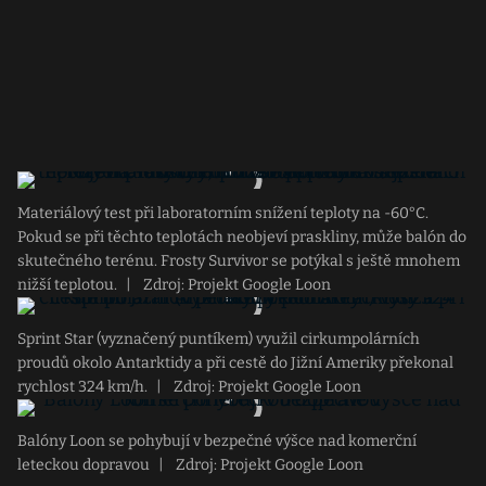
Materiálový test při laboratorním snížení teploty na -60°C.
Pokud se při těchto teplotách neobjeví praskliny, může balón do
skutečného terénu. Frosty Survivor se potýkal s ještě mnohem
nižší teplotou.
|
Zdroj: Projekt Google Loon
Sprint Star (vyznačený puntíkem) využil cirkumpolárních
proudů okolo Antarktidy a při cestě do Jižní Ameriky překonal
rychlost 324 km/h.
|
Zdroj: Projekt Google Loon
Balóny Loon se pohybují v bezpečné výšce nad komerční
leteckou dopravou
|
Zdroj: Projekt Google Loon