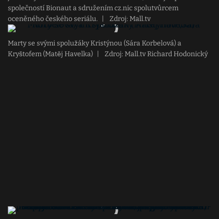
společností Bionaut a sdružením cz.nic spolutvůrcem
oceněného českého seriálu.
|
Zdroj: Mall.tv
Marty se svými spolužáky Kristýnou (Sára Korbelová) a
Kryštofem (Matěj Havelka)
|
Zdroj: Mall.tv Richard Hodonický