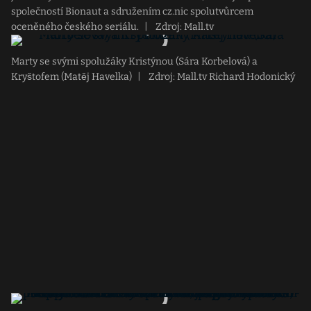
společností Bionaut a sdružením cz.nic spolutvůrcem
oceněného českého seriálu.
|
Zdroj: Mall.tv
Marty se svými spolužáky Kristýnou (Sára Korbelová) a
Kryštofem (Matěj Havelka)
|
Zdroj: Mall.tv Richard Hodonický