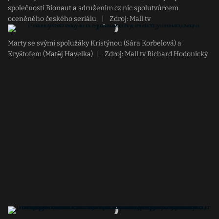
společností Bionaut a sdružením cz.nic spolutvůrcem
oceněného českého seriálu.
|
Zdroj: Mall.tv
Marty se svými spolužáky Kristýnou (Sára Korbelová) a
Kryštofem (Matěj Havelka)
|
Zdroj: Mall.tv Richard Hodonický