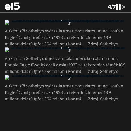
4
/
7
Aukční síň Sotheby's vydražila americkou zlatou minci Double
Eagle (Dvojitý orel) z roku 1933 za rekordních téměř 18,9
milionu dolarů (přes 394 milionu korun)
|
Zdroj: Sotheby's
Aukční síň Sotheby's dnes vydražila americkou zlatou minci
Double Eagle (Dvojitý orel) z roku 1933 za rekordních téměř 18,9
milionu dolarů (přes 394 milionu korun)
|
Zdroj: Sotheby's
Aukční síň Sotheby's vydražila americkou zlatou minci Double
Eagle (Dvojitý orel) z roku 1933 za rekordních téměř 18,9
milionu dolarů (přes 394 milionu korun)
|
Zdroj: Sotheby's