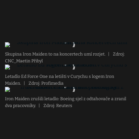
Skupina Iron Maiden to na koncertech umí rozjet.
|
Zdroj:
CNC_Maetin Přibyl
Letadlo Ed Force One na letišti v Curychu s logem Iron
Maiden.
|
Zdroj: Profimedia
Iron Maiden zrušili letadlo: Boeing sjel z odtahovače a zranil
dva pracovníky.
|
Zdroj: Reuters