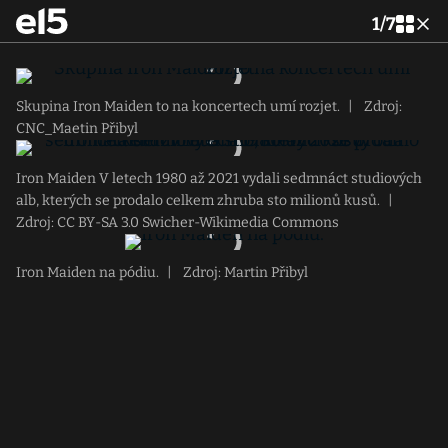
1
/
7
Skupina Iron Maiden to na koncertech umí rozjet.
|
Zdroj:
CNC_Maetin Přibyl
Iron Maiden V letech 1980 až 2021 vydali sedmnáct studiových
alb, kterých se prodalo celkem zhruba sto milionů kusů.
|
Zdroj: CC BY-SA 3.0 Swicher-Wikimedia Commons
Iron Maiden na pódiu.
|
Zdroj: Martin Přibyl