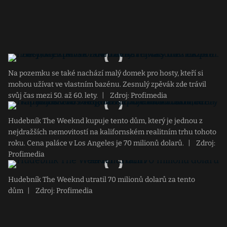
Na pozemku se také nachází malý domek pro hosty, kteří si
mohou užívat ve vlastním bazénu. Zesnulý zpěvák zde trávil
svůj čas mezi 50. až 60. lety.
|
Zdroj: Profimedia
Hudebník The Weeknd kupuje tento dům, který je jednou z
nejdražších nemovitostí na kalifornském realitním trhu tohoto
roku. Cena paláce v Los Angeles je 70 milionů dolarů.
|
Zdroj:
Profimedia
Hudebník The Weeknd utratil 70 milionů dolarů za tento
dům
|
Zdroj: Profimedia