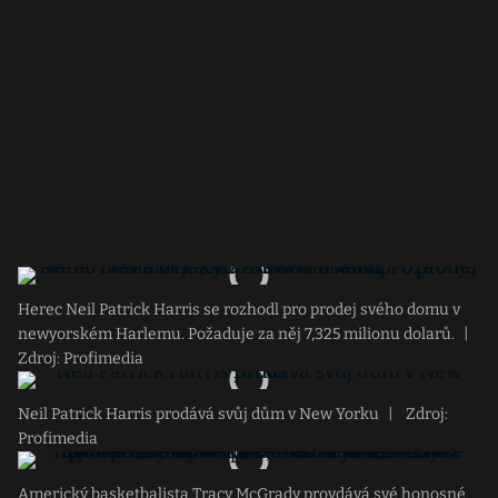
Herec Neil Patrick Harris se rozhodl pro prodej svého domu v
newyorském Harlemu. Požaduje za něj 7,325 milionu dolarů.
|
Zdroj: Profimedia
Neil Patrick Harris prodává svůj dům v New Yorku
|
Zdroj:
Profimedia
Americký basketbalista Tracy McGrady provdává své honosné