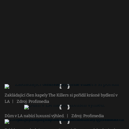
Zakládající člen kapely The Killers si pořídil krásné bydlení v
LA
|
Zdroj: Profimedia
Dům v LA nabízí luxusní výhled.
|
Zdroj: Profimedia