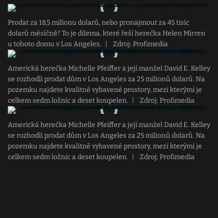
Prodat za 18,5 milionu dolarů, nebo pronajmout za 45 tisíc
dolarů měsíčně? To je dilema, které řeší herečka Helen Mirren
u tohoto domu v Los Angeles.
|
Zdroj: Profimedia
Americká herečka Michelle Pfeiffer a její manžel David E. Kelley
se rozhodli prodat dům v Los Angeles za 25 milionů dolarů. Na
pozemku najdete kvalitně vybavené prostory, mezi kterými je
celkem sedm ložnic a deset koupelen.
|
Zdroj: Profimedia
Americká herečka Michelle Pfeiffer a její manžel David E. Kelley
se rozhodli prodat dům v Los Angeles za 25 milionů dolarů. Na
pozemku najdete kvalitně vybavené prostory, mezi kterými je
celkem sedm ložnic a deset koupelen.
|
Zdroj: Profimedia