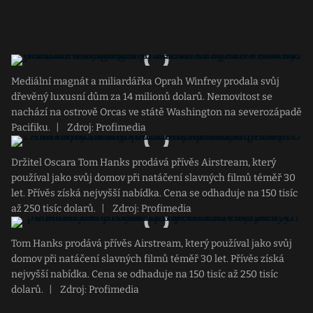
Mediální magnát a miliardářka Oprah Winfrey prodala svůj
dřevěný luxusní dům za 14 milionů dolarů. Nemovitost se
nachází na ostrově Orcas ve státě Washington na severozápadě
Pacifiku.
|
Zdroj: Profimedia
Držitel Oscara Tom Hanks prodává přívěs Airstream, který
používal jako svůj domov při natáčení slavných filmů téměř 30
let. Přívěs získá nejvyšší nabídka. Cena se odhaduje na 150 tisíc
až 250 tisíc dolarů.
|
Zdroj: Profimedia
Tom Hanks prodává přívěs Airstream, který používal jako svůj
domov při natáčení slavných filmů téměř 30 let. Přívěs získá
nejvyšší nabídka. Cena se odhaduje na 150 tisíc až 250 tisíc
dolarů.
|
Zdroj: Profimedia