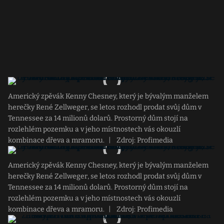
Americký zpěvák Kenny Chesney, který je bývalým manželem
herečky René Zellweger, se letos rozhodl prodat svůj dům v
Tennessee za 14 milionů dolarů. Prostorný dům stojí na
rozlehlém pozemku a v jeho místnostech vás okouzlí
kombinace dřeva a mramoru.
|
Zdroj: Profimedia
Americký zpěvák Kenny Chesney, který je bývalým manželem
herečky René Zellweger, se letos rozhodl prodat svůj dům v
Tennessee za 14 milionů dolarů. Prostorný dům stojí na
rozlehlém pozemku a v jeho místnostech vás okouzlí
kombinace dřeva a mramoru.
|
Zdroj: Profimedia