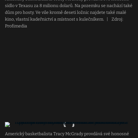
sídlo v Texasu za 8 milionu dolarů. Na pozemku se nachází také
dům pro hosty. Ve vile kromě deseti ložnic najdete také malé
kino, vlastní kadeřnictví a místnost s kulečníkem.
|
Zdroj:
Profimedia
Americký basketbalista Tracy McGrady provdává své honosné