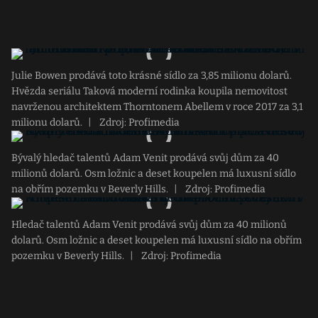
Julie Bowen prodává toto krásné sídlo za 3,85 milionu dolarů.
Hvězda seriálu Taková moderní rodinka koupila nemovitost
navrženou architektem Thorntonem Abellem v roce 2017 za 3,1
milionu dolarů.
|
Zdroj: Profimedia
Bývalý hledač talentů Adam Venit prodává svůj dům za 40
milionů dolarů. Osm ložnic a deset koupelen má luxusní sídlo
na obřím pozemku v Beverly Hills.
|
Zdroj: Profimedia
Hledač talentů Adam Venit prodává svůj dům za 40 milionů
dolarů. Osm ložnic a deset koupelen má luxusní sídlo na obřím
pozemku v Beverly Hills.
|
Zdroj: Profimedia