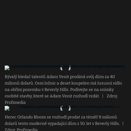
Bývalý hledač talentů Adam Venit prodává svůj dům za 40
milionů dolarů. Osm ložnic a deset koupelen má luxusní sídlo
na obřím pozemku v Beverly Hills. Podívejte se na snímky
osobité stavby, které se Adam Venit rozhodl vzdát.
|
Zdroj:
Profimedia
Herec Orlando Bloom se rozhodl prodat za téměř 8 milionů
dolarů tento moderně vypadající dům z 50. let v Beverly Hills.
|
Zdroj: Profimedia