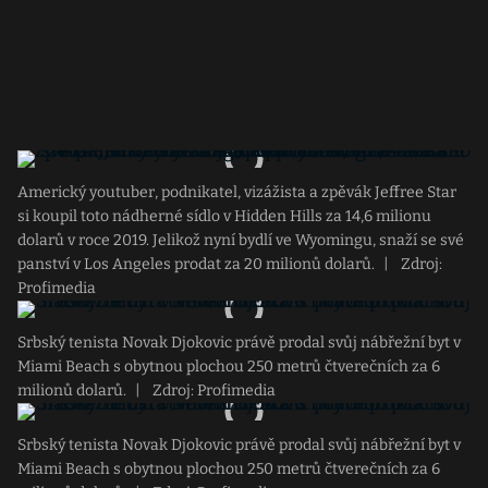
Americký youtuber, podnikatel, vizážista a zpěvák Jeffree Star
si koupil toto nádherné sídlo v Hidden Hills za 14,6 milionu
dolarů v roce 2019. Jelikož nyní bydlí ve Wyomingu, snaží se své
panství v Los Angeles prodat za 20 milionů dolarů.
|
Zdroj:
Profimedia
Srbský tenista Novak Djokovic právě prodal svůj nábřežní byt v
Miami Beach s obytnou plochou 250 metrů čtverečních za 6
milionů dolarů.
|
Zdroj: Profimedia
Srbský tenista Novak Djokovic právě prodal svůj nábřežní byt v
Miami Beach s obytnou plochou 250 metrů čtverečních za 6