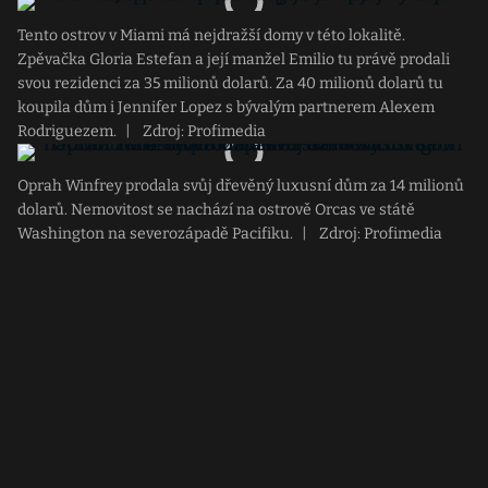
Tento ostrov v Miami má nejdražší domy v této lokalitě.
Zpěvačka Gloria Estefan a její manžel Emilio tu právě prodali
svou rezidenci za 35 milionů dolarů. Za 40 milionů dolarů tu
koupila dům i Jennifer Lopez s bývalým partnerem Alexem
Rodriguezem.
|
Zdroj: Profimedia
Oprah Winfrey prodala svůj dřevěný luxusní dům za 14 milionů
dolarů. Nemovitost se nachází na ostrově Orcas ve státě
Washington na severozápadě Pacifiku.
|
Zdroj: Profimedia