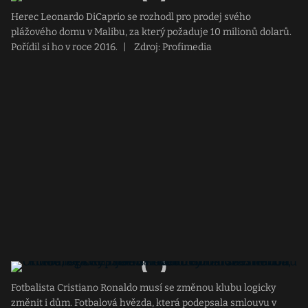
Herec Leonardo DiCaprio se rozhodl pro prodej svého
plážového domu v Malibu, za který požaduje 10 milionů dolarů.
Pořídil si ho v roce 2016.
|
Zdroj: Profimedia
Fotbalista Cristiano Ronaldo musí se změnou klubu logicky
změnit i dům. Fotbalová hvězda, která podepsala smlouvu v