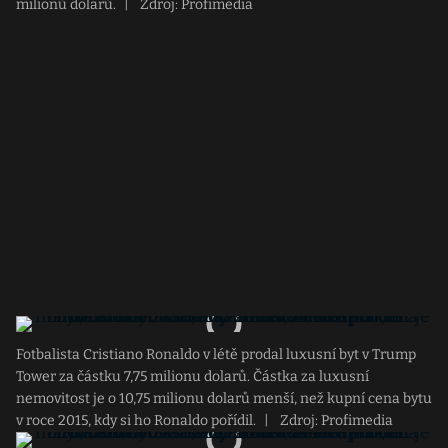
milionů dolarů.
|
Zdroj: Profimedia
Fotbalista Cristiano Ronaldo v létě prodal luxusní byt v Trump
Tower za částku 7,75 milionu dolarů. Částka za luxusní
nemovitost je o 10,75 milionu dolarů menší, než kupní cena bytu
v roce 2015, kdy si ho Ronaldo pořídil.
|
Zdroj: Profimedia