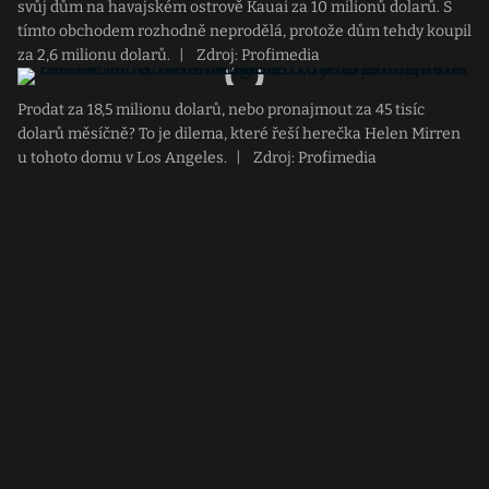
svůj dům na havajském ostrově Kauai za 10 milionů dolarů. S
tímto obchodem rozhodně neprodělá, protože dům tehdy koupil
za 2,6 milionu dolarů.
|
Zdroj: Profimedia
Prodat za 18,5 milionu dolarů, nebo pronajmout za 45 tisíc
dolarů měsíčně? To je dilema, které řeší herečka Helen Mirren
u tohoto domu v Los Angeles.
|
Zdroj: Profimedia