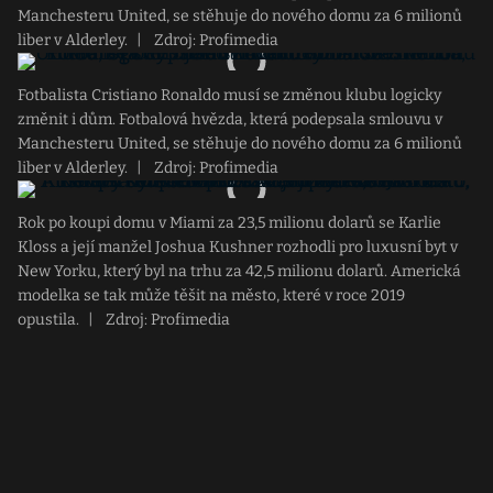
Manchesteru United, se stěhuje do nového domu za 6 milionů
liber v Alderley.
|
Zdroj: Profimedia
Fotbalista Cristiano Ronaldo musí se změnou klubu logicky
změnit i dům. Fotbalová hvězda, která podepsala smlouvu v
Manchesteru United, se stěhuje do nového domu za 6 milionů
liber v Alderley.
|
Zdroj: Profimedia
Rok po koupi domu v Miami za 23,5 milionu dolarů se Karlie
Kloss a její manžel Joshua Kushner rozhodli pro luxusní byt v
New Yorku, který byl na trhu za 42,5 milionu dolarů. Americká
modelka se tak může těšit na město, které v roce 2019
opustila.
|
Zdroj: Profimedia