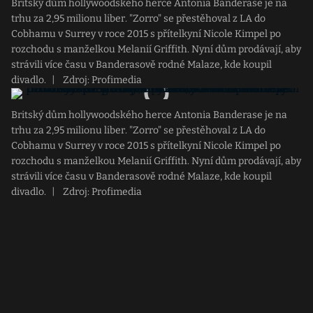
Britský dům hollywoodského herce Antonia Banderase je na
trhu za 2,95 milionu liber. "Zorro" se přestěhoval z LA do
Cobhamu v Surrey v roce 2015 s přítelkyní Nicole Kimpel po
rozchodu s manželkou Melanií Griffith. Nyní dům prodávají, aby
strávili více času v Banderasově rodné Malaze, kde koupil
divadlo.
|
Zdroj: Profimedia
Britský dům hollywoodského herce Antonia Banderase je na
trhu za 2,95 milionu liber. "Zorro" se přestěhoval z LA do
Cobhamu v Surrey v roce 2015 s přítelkyní Nicole Kimpel po
rozchodu s manželkou Melanií Griffith. Nyní dům prodávají, aby
strávili více času v Banderasově rodné Malaze, kde koupil
divadlo.
|
Zdroj: Profimedia