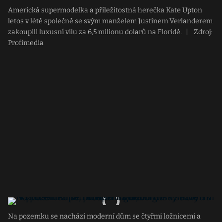
Americká supermodelka a příležitostná herečka Kate Upton
letos v létě společně se svým manželem Justinem Verlanderem
zakoupili luxusní vilu za 6,5 milionu dolarů na Floridě.
|
Zdroj:
Profimedia
Na pozemku se nachází moderní dům se čtyřmi ložnicemi a