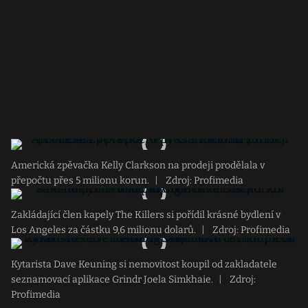
Americká zpěvačka Kelly Clarkson na prodeji prodělala v
přepočtu přes 5 milionu korun.
|
Zdroj: Profimedia
Zakládající člen kapely The Killers si pořídil krásné bydlení v
Los Angeles za částku 9,6 milionu dolarů.
|
Zdroj: Profimedia
Kytarista Dave Keuning si nemovitost koupil od zakladatele
seznamovací aplikace Grindr Joela Simkhaie.
|
Zdroj:
Profimedia