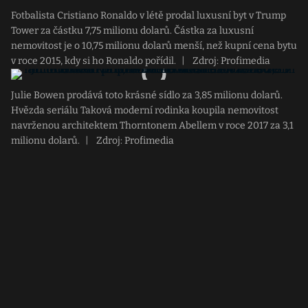
Fotbalista Cristiano Ronaldo v létě prodal luxusní byt v Trump
Tower za částku 7,75 milionu dolarů. Částka za luxusní
nemovitost je o 10,75 milionu dolarů menší, než kupní cena bytu
v roce 2015, kdy si ho Ronaldo pořídil.
|
Zdroj: Profimedia
Julie Bowen prodává toto krásné sídlo za 3,85 milionu dolarů.
Hvězda seriálu Taková moderní rodinka koupila nemovitost
navrženou architektem Thorntonem Abellem v roce 2017 za 3,1
milionu dolarů.
|
Zdroj: Profimedia