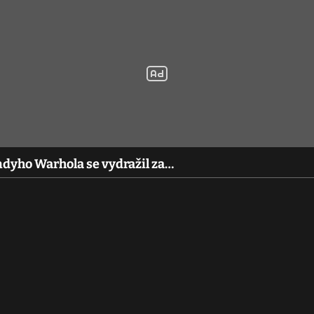
dyho Warhola se vydražil za…