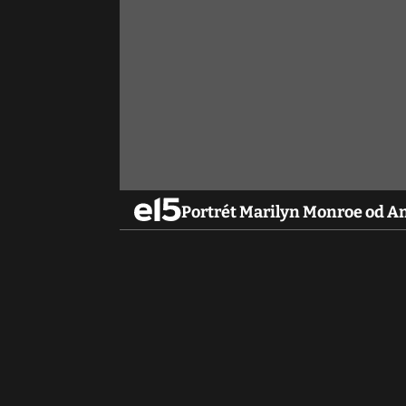
Portrét Marilyn Monroe od An