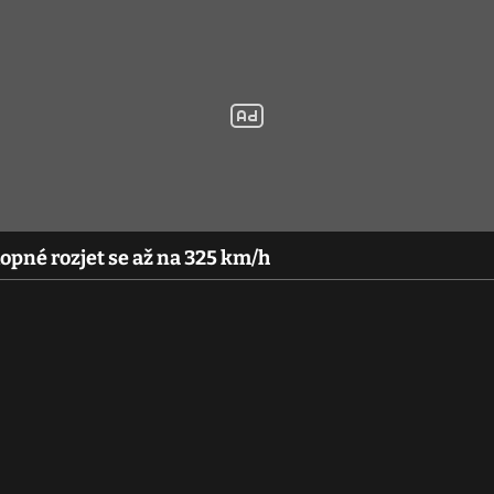
pné rozjet se až na 325 km/h