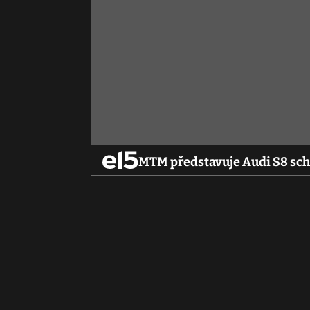
MTM představuje Audi S8 scho