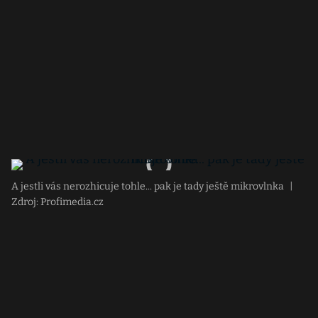
A jestli vás nerozhicuje tohle... pak je tady ještě mikrovlnka
|
Zdroj: Profimedia.cz