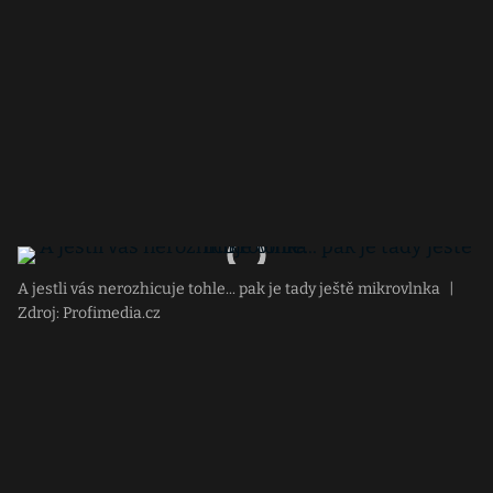
A jestli vás nerozhicuje tohle... pak je tady ještě mikrovlnka
|
Zdroj: Profimedia.cz