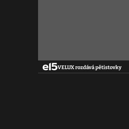
VELUX rozdává pětistovky