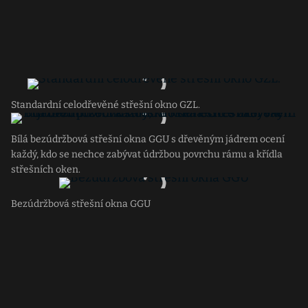
Standardní celodřevěné střešní okno GZL.
Bílá bezúdržbová střešní okna GGU s dřevěným jádrem ocení
každý, kdo se nechce zabývat údržbou povrchu rámu a křídla
střešních oken.
Bezúdržbová střešní okna GGU