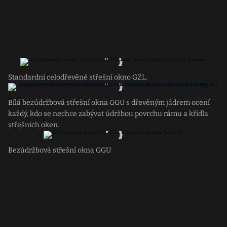
Standardní celodřevěné střešní okno GZL.
Bílá bezúdržbová střešní okna GGU s dřevěným jádrem ocení
každý, kdo se nechce zabývat údržbou povrchu rámu a křídla
střešních oken.
Bezúdržbová střešní okna GGU