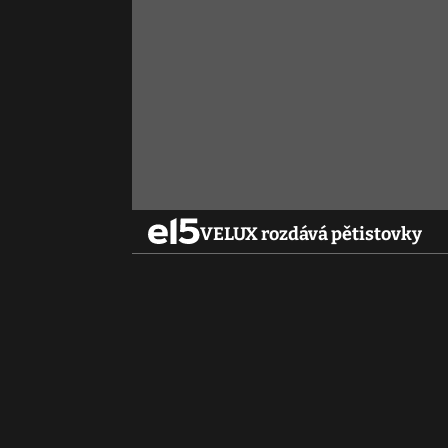
VELUX rozdává pětistovky