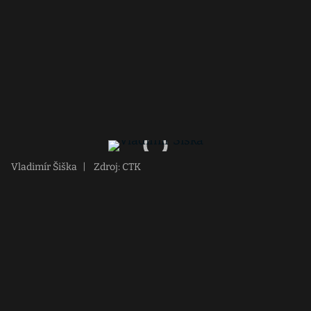
Vladimír Šiška
|
Zdroj: CTK