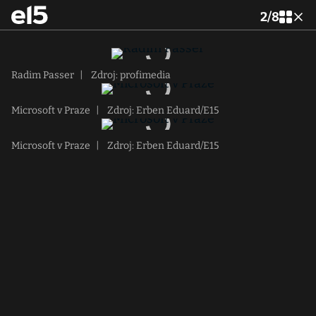
2
/
8
Radim Passer
|
Zdroj: profimedia
Microsoft v Praze
|
Zdroj: Erben Eduard/E15
Microsoft v Praze
|
Zdroj: Erben Eduard/E15