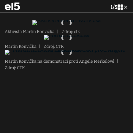
1
/
5
Aktivista Martin Konvička
|
Zdroj: ctk
Martin Konvička
|
Zdroj: CTK
Martin Konvička na demonstraci proti Angele Merkelové
|
Zdroj: CTK