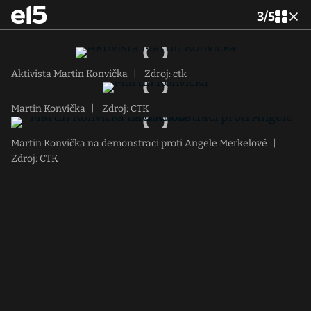
3
/
5
Aktivista Martin Konvička
|
Zdroj: ctk
Martin Konvička
|
Zdroj: CTK
Martin Konvička na demonstraci proti Angele Merkelové
|
Zdroj: CTK