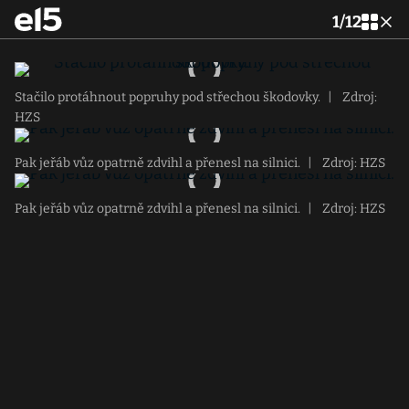
1
/
12
Stačilo protáhnout popruhy pod střechou škodovky.
|
Zdroj:
HZS
Pak jeřáb vůz opatrně zdvihl a přenesl na silnici.
|
Zdroj: HZS
Pak jeřáb vůz opatrně zdvihl a přenesl na silnici.
|
Zdroj: HZS