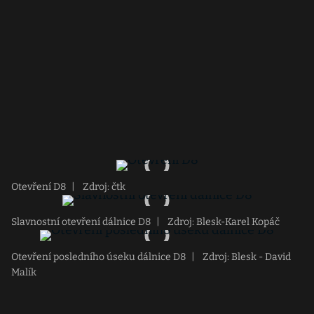
Otevření D8
|
Zdroj: čtk
Slavnostní otevření dálnice D8
|
Zdroj: Blesk-Karel Kopáč
Otevření posledního úseku dálnice D8
|
Zdroj: Blesk - David
Malík