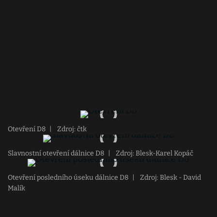
Otevření D8
|
Zdroj: čtk
Slavnostní otevření dálnice D8
|
Zdroj: Blesk-Karel Kopáč
Otevření posledního úseku dálnice D8
|
Zdroj: Blesk - David
Malík