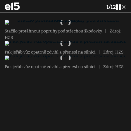
1
/
12
Stačilo protáhnout popruhy pod střechou škodovky.
|
Zdroj:
HZS
Pak jeřáb vůz opatrně zdvihl a přenesl na silnici.
|
Zdroj: HZS
Pak jeřáb vůz opatrně zdvihl a přenesl na silnici.
|
Zdroj: HZS